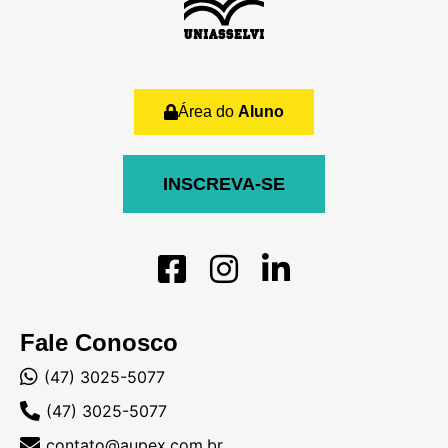
Área do
Aluno
INSCREVA-SE
Fale Conosco
(47) 3025-5077
(47) 3025-5077
contato@aupex.com.br