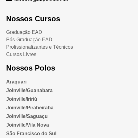
Nossos Cursos
Graduação EAD
Pós-Graduação EAD
Profissionalizantes e Técnicos
Cursos Livres
Nossos Polos
Araquari
Joinville/Guanabara
Joinville/Iririú
Joinville/Pirabeiraba
Joinville/Saguaçu
Joinville/Vila Nova
São Francisco do Sul