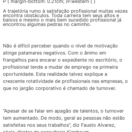
P { margin-bottom: 0.21cm; }P.western { }
A trajetória rumo à satisfação profissional muitas vezes
encontra obstáculos. Toda carreira tem seus altos e
baixos e mesmo o mais bem sucedido profissional já
encontrou algumas pedras no caminho.
Não é difícil perceber quando o nível de motivação
atinge patamares negativos. Com o ânimo em
frangalhos para encarar o expediente no escritório, o
profissional tende a mudar de emprego na primeira
oportunidade. Esta realidade talvez explique a
crescente rotatividade de profissionais nas empresas, o
que no jargão corporativo é chamado de turnover.
“
Apesar de se falar em apagão de talentos, o turnover
tem aumentado. De modo, geral as pessoas não estão
satisfeitas nos seus trabalhos”, diz Fausto Alvarez,
sócio-diretor da consultoria Kienbaum.