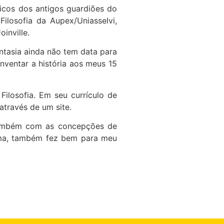
icos dos antigos guardiões do
ilosofia da Aupex/Uniasselvi,
oinville.
antasia ainda não tem data para
inventar a história aos meus 15
Filosofia. Em seu currículo de
 através de um site.
 também com as concepções de
rma, também fez bem para meu