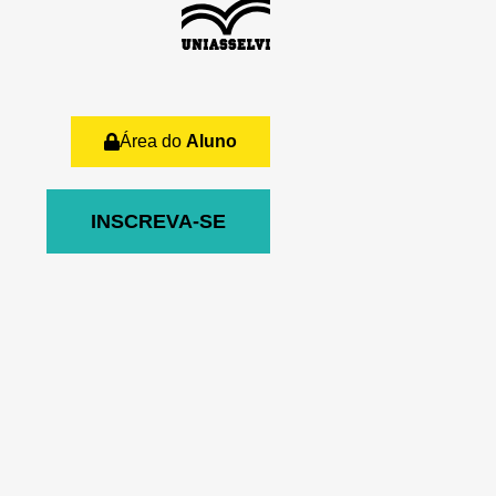
Área do
Aluno
INSCREVA-SE