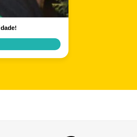
idade!