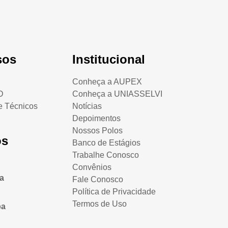
sos
Institucional
Conheça a AUPEX
D
Conheça a UNIASSELVI
 e Técnicos
Notícias
Depoimentos
Nossos Polos
os
Banco de Estágios
Trabalhe Conosco
Convênios
ra
Fale Conosco
Política de Privacidade
Termos de Uso
ba