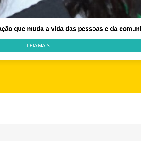
ação que muda a vida das pessoas e da comun
LEIA MAIS