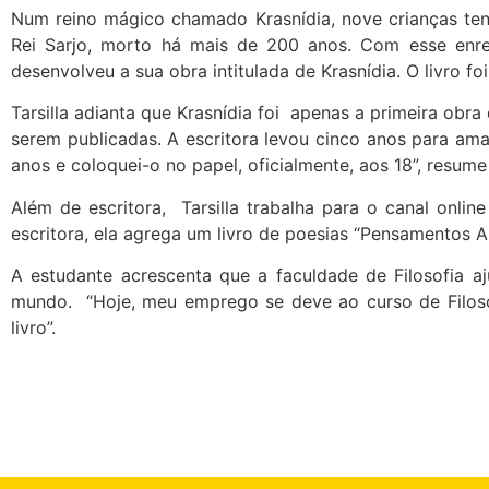
Num reino mágico chamado Krasnídia, nove crianças ten
Rei Sarjo, morto há mais de 200 anos. Com esse enredo
desenvolveu a sua obra intitulada de Krasnídia. O livro f
Tarsilla adianta que Krasnídia foi apenas a primeira obra
serem publicadas. A escritora levou cinco anos para amad
anos e coloquei-o no papel, oficialmente, aos 18”, resum
Além de escritora, Tarsilla trabalha para o canal onlin
escritora, ela agrega um livro de poesias “Pensamentos A
A estudante acrescenta que a faculdade de Filosofi
mundo. “Hoje, meu emprego se deve ao curso de Filos
livro”.