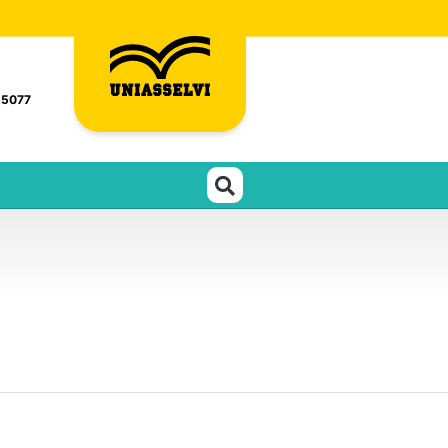
-5077