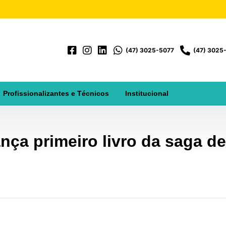
(47) 3025-5077
(47) 3025
Profissionalizantes e Técnicos
Institucional
nça primeiro livro da saga de