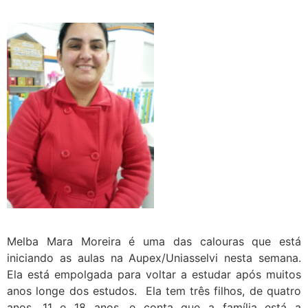
Melba Mara Moreira é uma das calouras que está
iniciando as aulas na Aupex/Uniasselvi nesta semana.
Ela está empolgada para voltar a estudar após muitos
anos longe dos estudos. Ela tem três filhos, de quatro
anos, 11 e 18 anos, e conta que a família está a