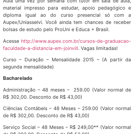
Aula uma vez por semana com tutor em sala de aula,
material impresso para estudar, apoio pedagógico e
diploma igual ao do curso presencial só com a
Aupex/Uniasselvi. Você ainda tem chances de receber
bolsas de estudo pelo ProUni e Educa + Brasil.
Acesse
http://www.aupex.com.br/cursos-de-graduacao-
faculdade-a-distancia-em-joinvill
. Vagas limitadas!
Curso – Duração – Mensalidade 2015 – (A partir da
segunda mensalidade)
Bacharelado
Administração – 48 meses – 259.00 (Valor normal de
R$ 302,00. Desconto de R$ 43,00)
Ciências Contábeis – 48 Meses – 259.00 (Valor normal
de R$ 302,00. Desconto de R$ 43,00)
Serviço Social – 48 Meses – R$ 249,00** (Valor normal