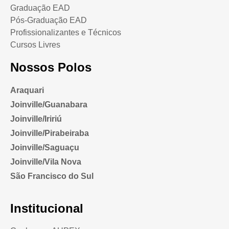
Graduação EAD
Pós-Graduação EAD
Profissionalizantes e Técnicos
Cursos Livres
Nossos Polos
Araquari
Joinville/Guanabara
Joinville/Iririú
Joinville/Pirabeiraba
Joinville/Saguaçu
Joinville/Vila Nova
São Francisco do Sul
Institucional