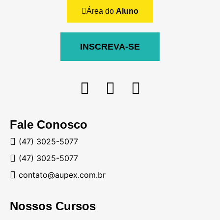
Área do
Aluno
INSCREVA-SE
Fale Conosco
(47) 3025-5077
(47) 3025-5077
contato@aupex.com.br
Nossos Cursos