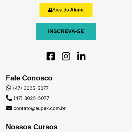
Área do
Aluno
INSCREVA-SE
Fale Conosco
(47) 3025-5077
(47) 3025-5077
contato@aupex.com.br
Nossos Cursos