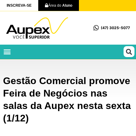
INSCREVA-SE
Área do
Aluno
(47) 3025-5077
Profissionalizantes e Técnicos
Gestão Comercial promove
Feira de Negócios nas
salas da Aupex nesta sexta
(1/12)