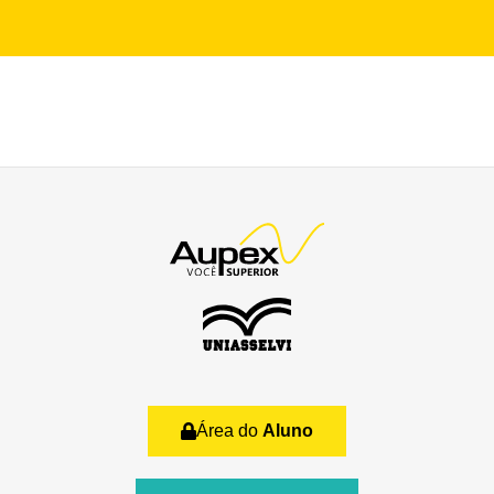
Área do
Aluno