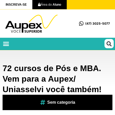
INSCREVA-SE
Área do
Aluno
(47) 3025-5077
Profissionalizantes e Técnicos
72 cursos de Pós e MBA.
Vem para a Aupex/
Uniasselvi você também!
Sem categoria