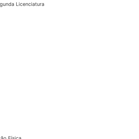
gunda Licenciatura
ção Física