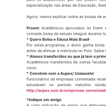
especialização nas áreas de Educação, Gest
Agora, vamos explicar sobre as bolsas de 
Prouni:
Acadêmicos aprovados no Enem a p
concede bolsa de estudo integral durante to
* Quero Bolsa e Educa Mais Brasil
Por estes programas, o aluno ganha bolsa 
antes de efetuar a matrícula no Polo. Saiba
* Alunos transferidos ou que já tem a pri
Acadêmicos transferidos de outras facul
curso.
* Convênio com a Aupex/ Uniasselvi
Funcionários de empresas conveniada recebe
estudarem no período matutino rec
http://aupex.com.br/empresas-conveniad
*Indique um amigo
A cada indicação de amigo que efetivamen