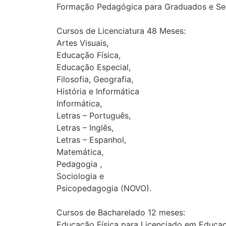
Formação Pedagógica para Graduados e Se
Cursos de Licenciatura 48 Meses:
Artes Visuais,
Educação Física,
Educação Especial,
Filosofia, Geografia,
História e Informática
Informática,
Letras – Português,
Letras – Inglês,
Letras – Espanhol,
Matemática,
Pedagogia ,
Sociologia e
Psicopedagogia (NOVO).
Cursos de Bacharelado 12 meses:
Educação Física para Licenciado em Educa