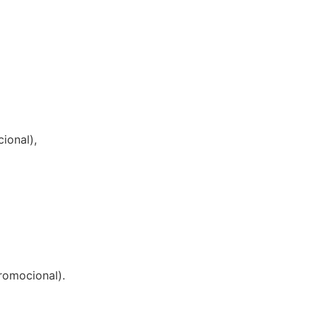
cional),
romocional).