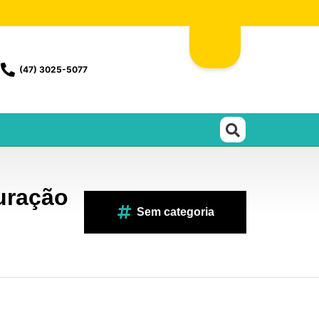
(47) 3025-5077
uração
Sem categoria