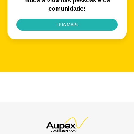
muda a vida das pessoas e da
comunidade!
LEIA MAIS