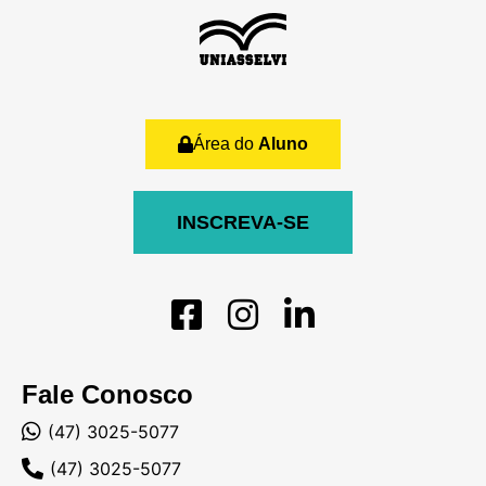
Área do
Aluno
INSCREVA-SE
Fale Conosco
(47) 3025-5077
(47) 3025-5077