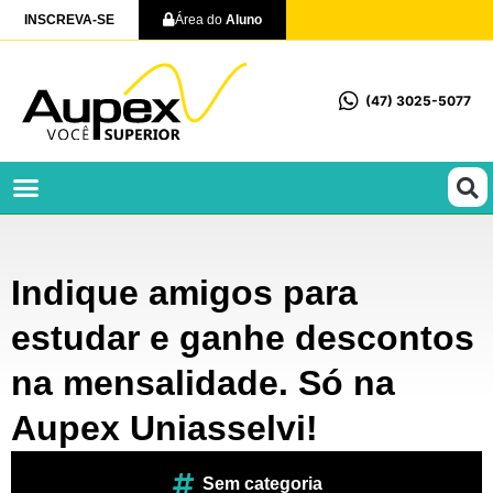
INSCREVA-SE
Área do
Aluno
(47) 3025-5077
Profissionalizantes e Técnicos
Indique amigos para
estudar e ganhe descontos
na mensalidade. Só na
Aupex Uniasselvi!
Sem categoria