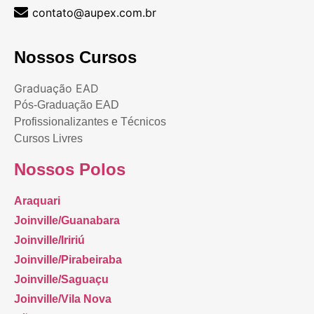
contato@aupex.com.br
Nossos Cursos
Graduação EAD
Pós-Graduação EAD
Profissionalizantes e Técnicos
Cursos Livres
Nossos Polos
Araquari
Joinville/Guanabara
Joinville/Iririú
Joinville/Pirabeiraba
Joinville/Saguaçu
Joinville/Vila Nova