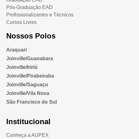
Pós-Graduação EAD
Profissionalizantes e Técnicos
Cursos Livres
Nossos Polos
Araquari
Joinville/Guanabara
Joinville/Iririú
Joinville/Pirabeiraba
Joinville/Saguaçu
Joinville/Vila Nova
São Francisco do Sul
Institucional
Conheça a AUPEX