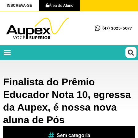
INSCREVA-SE
Área do
Aluno
(47) 3025-5077
Profissionalizantes e Técnicos
Finalista do Prêmio
Educador Nota 10, egressa
da Aupex, é nossa nova
aluna de Pós
Sem categoria