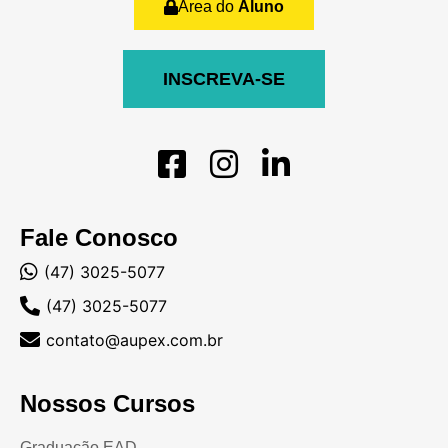
Área do
Aluno
INSCREVA-SE
Fale Conosco
(47) 3025-5077
(47) 3025-5077
contato@aupex.com.br
Nossos Cursos
Graduação EAD