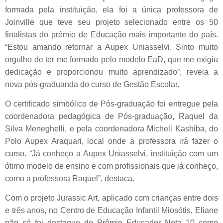
formada pela instituição, ela foi a única professora de
Joinville que teve seu projeto selecionado entre os 50
finalistas do prêmio de Educação mais importante do país.
“Estou amando retornar a Aupex Uniasselvi. Sinto muito
orgulho de ter me formado pelo modelo EaD, que me exigiu
dedicação e proporcionou muito aprendizado”, revela a
nova pós-graduanda do curso de Gestão Escolar.
O certificado simbólico de Pós-graduação foi entregue pela
coordenadora pedagógica de Pós-graduação, Raquel da
Silva Meneghelli, e pela coordenadora Micheli Kashiba,
do
Polo Aupex Araquari,
local onde a professora irá fazer o
curso. “Já conheço a Aupex Uniasselvi, instituição com um
ótimo modelo de ensino e com profissionais que já conheço,
como a professora Raquel”, destaca.
Com o projeto Jurassic Art, aplicado com crianças entre dois
e três anos, no Centro de Educação Infantil Miosótis, Eliane
não só foi destaque do Prêmio Educador Nota 10 como