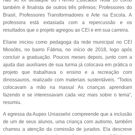
também é finalista de outros três prêmios: Professores do
Brasil, Professores Transformadores e Arte na Escola. A
professora está extasiada com a repercussão e os
resultados que o projeto agregou ao CEI e em sua carreira.
Eliane iniciou como pedagoga da rede municipal no CEI
Miosótis, no bairro Fátima, no início de 2018, logo após
concluir a graduação. Poucos meses depois, junto com a
ajuda das auxiliares de sua turma já colocava em prática o
projeto que trabalhava o ensino e a recreação com
dinossauros, realizado com materiais sustentáveis. “Todos
colocavam a mão na massa! As crianças aprendiam
fazendo e se interessavam cada vez mais sobre o tema”,
resumiu.
A egressa da Aupex Uniasselvi compreende que a inclusão
de um de seus alunos, uma criança com autismo, também
chamou a atenção da comissão de jurados. Ela descreve