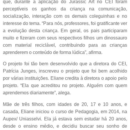
que, durante a aplicação do Jurassic Art no CEI foram
perceptíveis os ganhos da criança na comunicação,
socialização, interação com os demais coleguinhas e no
interesse do tema. “Para nós, professores, foi gratificante ver
a evolução desta criança. Em geral, os pais participaram
muito e fizeram com seus respectivos filhos um dinossauro
com material reciclável, contribuindo para as crianças
aprenderem o conteúdo de forma lúdica”, afirma.
O projeto foi tão bem desenvolvido que a diretora do CEI,
Patrícia Junges, inscreveu o projeto que foi bem acolhido
por várias instituições. Eliane credita à diretora o apoio pelo
projeto. “Ela que acreditou no projeto. Alguém com quem
aprendemos diariamente”, alega.
Mãe de três filhos, com idades de 20, 17 e 10 anos, e
casada, Eliane iniciou o curso de Pedagogia, em 2014, na
Aupex/ Uniasselvi. Ela já estava sem estudar há 20 anos,
desde o ensino médio, e decidiu buscar seu sonho de