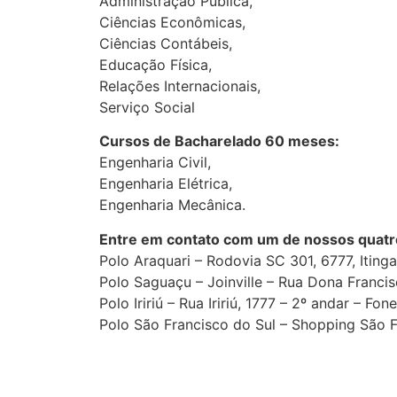
Administração Pública,
Ciências Econômicas,
Ciências Contábeis,
Educação Física,
Relações Internacionais,
Serviço Social
Cursos de Bacharelado 60 meses:
Engenharia Civil,
Engenharia Elétrica,
Engenharia Mecâni
Entre em contato com um de nossos quatr
Polo Araquari – Rodovia SC 301, 6777, Iting
Polo Saguaçu – Joinville – Rua Dona Franci
Polo Iririú – Rua Iririú, 1777 – 2º andar – Fo
Polo São Francisco do Sul – Shopping São F