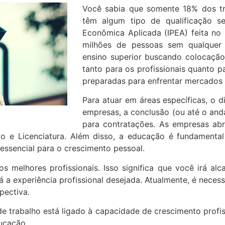
Você sabia que somente 18% dos t
têm algum tipo de qualificação s
Econômica Aplicada (IPEA) feita no i
milhões de pessoas sem qualquer 
ensino superior buscando colocação
tanto para os profissionais quanto 
preparadas para enfrentar mercados 
Para atuar em áreas específicas, o d
empresas, a conclusão (ou até o an
para contratações. As empresas ab
o e Licenciatura. Além disso, a educação é fundamental
ssencial para o crescimento pessoal.
 melhores profissionais. Isso significa que você irá alc
 a experiência profissional desejada. Atualmente, é necess
pectiva.
e trabalho está ligado à capacidade de crescimento profi
ducação.