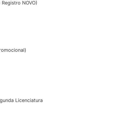
e Registro NOVO)
romocional)
gunda Licenciatura