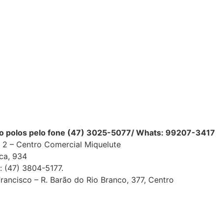
ca.
o polos pelo fone (47) 3025-5077/ Whats: 99207-3417
a 2 – Centro Comercial Miquelute
sca, 934
ne: (47) 3804-5177.
rancisco – R. Barão do Rio Branco, 377, Centro