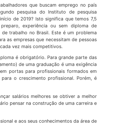
rabalhadores que buscam emprego no país
egundo pesquisa do Instituto de pesquisa
nício de 2019? Isto significa que temos 7,5
preparo, experiência ou sem diploma de
 de trabalho no Brasil. Este é um problema
para as empresas que necessitam de pessoas
cada vez mais competitivos.
iploma é obrigatório. Para grande parte das
damento) de uma graduação é uma exigência
rem portas para profissionais formados em
 para o crescimento profissional. Porém, é
ançar salários melhores se obtiver a melhor
ário pensar na construção de uma carreira e
ssional e aos seus conhecimentos da área de