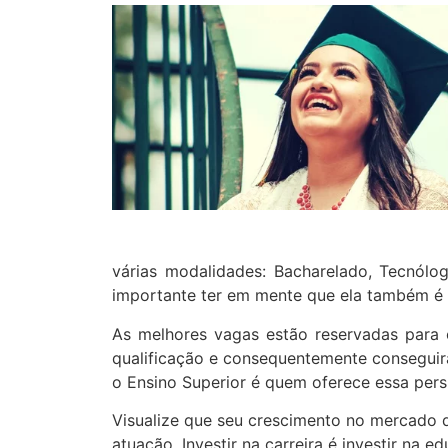
várias modalidades: Bacharelado, Tecnólog
importante ter em mente que ela também é e
As melhores vagas estão reservadas para os
qualificação e consequentemente conseguirá
o Ensino Superior é quem oferece essa pers
Visualize que seu crescimento no mercado d
atuação. Investir na carreira é investir na e