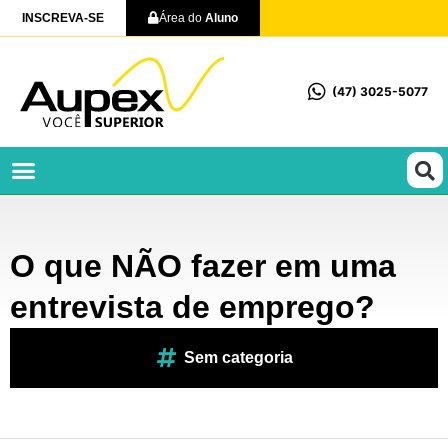
INSCREVA-SE
Área do
Aluno
(47) 3025-5077
Profissionalizantes e Técnicos
O que NÃO fazer em uma
entrevista de emprego?
Sem categoria