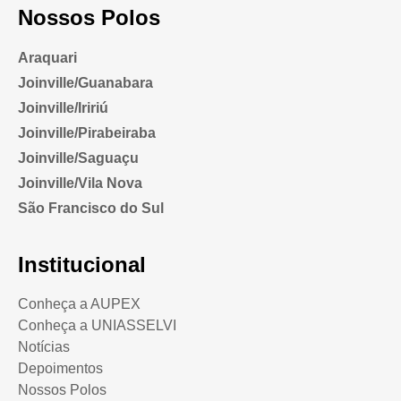
Nossos Polos
Araquari
Joinville/Guanabara
Joinville/Iririú
Joinville/Pirabeiraba
Joinville/Saguaçu
Joinville/Vila Nova
São Francisco do Sul
Institucional
Conheça a AUPEX
Conheça a UNIASSELVI
Notícias
Depoimentos
Nossos Polos