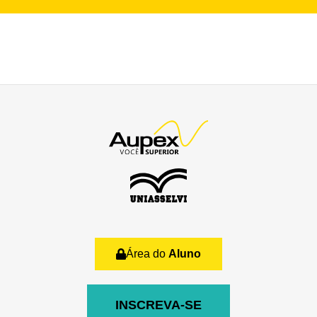
Área do
Aluno
INSCREVA-SE