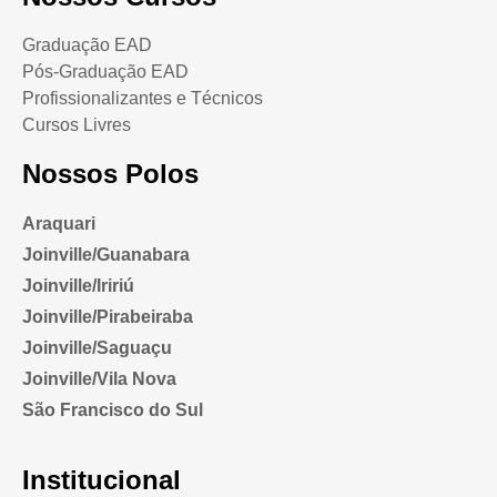
Graduação EAD
Pós-Graduação EAD
Profissionalizantes e Técnicos
Cursos Livres
Nossos Polos
Araquari
Joinville/Guanabara
Joinville/Iririú
Joinville/Pirabeiraba
Joinville/Saguaçu
Joinville/Vila Nova
São Francisco do Sul
Institucional