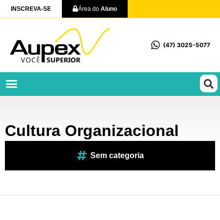
INSCREVA-SE
Área do
Aluno
(47) 3025-5077
Profissionalizantes e Técnicos
Cultura Organizacional
Sem categoria