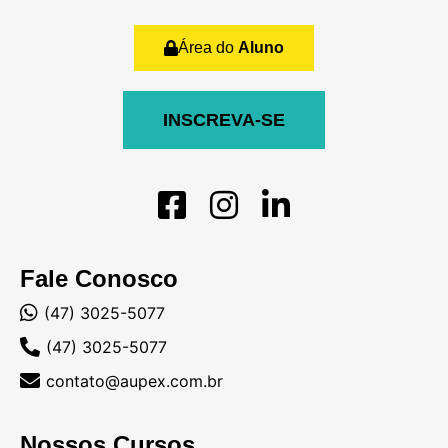
Área do
Aluno
INSCREVA-SE
Fale Conosco
(47) 3025-5077
(47) 3025-5077
contato@aupex.com.br
Nossos Cursos