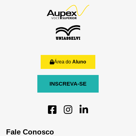
Área do
Aluno
INSCREVA-SE
Fale Conosco