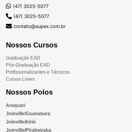
(47) 3025-5077
(47) 3025-5077
contato@aupex.com.br
Nossos Cursos
Graduação EAD
Pós-Graduação EAD
Profissionalizantes e Técnicos
Cursos Livres
Nossos Polos
Araquari
Joinville/Guanabara
Joinville/Iririú
Joinville/Pirabeiraba