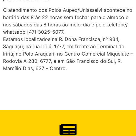
O atendimento dos Polos Aupex/Uniasselvi acontece no
horário das 8 às 22 horas sem fechar para o almoço e
nos sábados das 8 horas ao meio-dia e pelo telefone/
whatsapp (47) 3025-5077.
Estamos localizados na R. Dona Francisca, nº 934,
Saguaçu; na rua Iririú, 1777, em frente ao Terminal do
Iririú; no Polo Araquari, no Centro Comercial Miquelute –
Rodovia A 280, 6777, e em São Francisco do Sul, R.
Marcílio Dias, 637 – Centro.