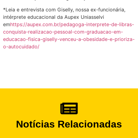
*Leia e entrevista com Giselly, nossa ex-funcionária,
intérprete educacional da Aupex Uniasselvi
em
https://aupex.com.br/pedagoga-interprete-de-libras-
conquista-realizacao-pessoal-com-graduacao-em-
educacao-fisica-giselly-venceu-a-obesidade-e-prioriza-
o-autocuidado/
Notícias Relacionadas