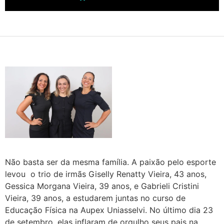
Não basta ser da mesma família. A paixão pelo esporte
levou o trio de irmãs Giselly Renatty Vieira, 43 anos,
Gessica Morgana Vieira, 39 anos, e Gabrieli Cristini
Vieira, 39 anos, a estudarem juntas no curso de
Educação Física na Aupex Uniasselvi. No último dia 23
de setembro, elas inflaram de orgulho seus pais na