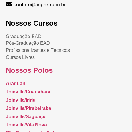
contato@aupex.com.br
Nossos Cursos
Graduação EAD
Pós-Graduação EAD
Profissionalizantes e Técnicos
Cursos Livres
Nossos Polos
Araquari
Joinville/Guanabara
Joinville/Iririú
Joinville/Pirabeiraba
Joinville/Saguaçu
Joinville/Vila Nova