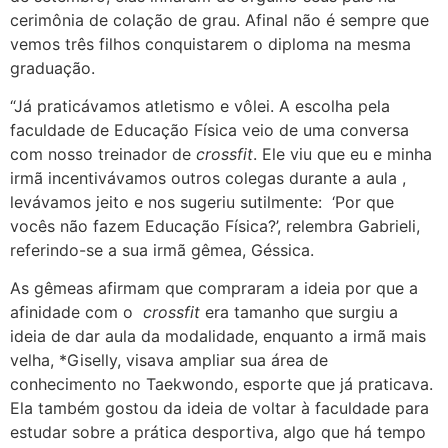
cerimônia de colação de grau. Afinal não é sempre que
vemos três filhos conquistarem o diploma na mesma
graduação.
“Já praticávamos atletismo e vôlei. A escolha pela
faculdade de Educação Física veio de uma conversa
com nosso treinador de
crossfit
. Ele viu que eu e minha
irmã incentivávamos outros colegas durante a aula ,
levávamos jeito e nos sugeriu sutilmente: ‘Por que
vocês não fazem Educação Física?’, relembra Gabrieli,
referindo-se a sua irmã gêmea, Géssica.
As gêmeas afirmam que compraram a ideia por que a
afinidade com o
crossfit
era tamanho que surgiu a
ideia de dar aula da modalidade, enquanto a irmã mais
velha, *Giselly, visava ampliar sua área de
conhecimento no Taekwondo, esporte que já praticava.
Ela também gostou da ideia de voltar à faculdade para
estudar sobre a prática desportiva, algo que há tempo