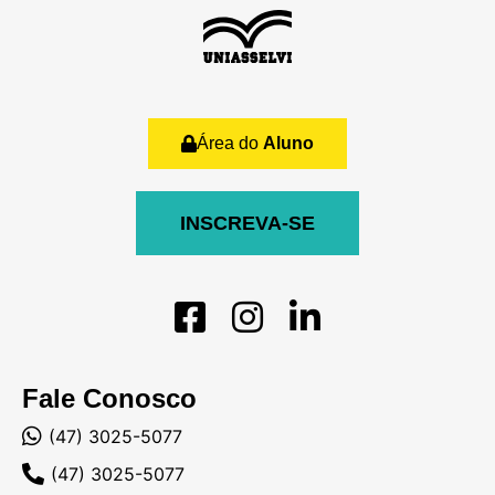
Área do
Aluno
INSCREVA-SE
Fale Conosco
(47) 3025-5077
(47) 3025-5077