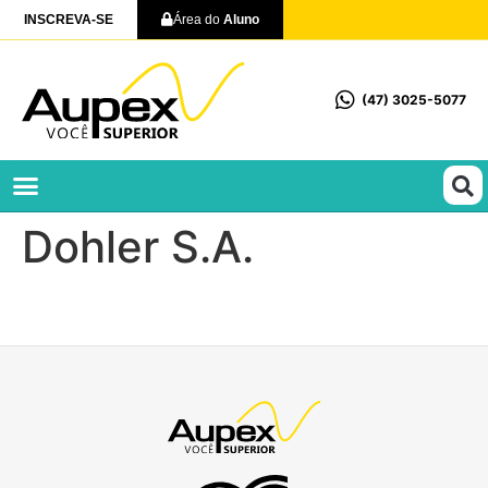
INSCREVA-SE
Área do
Aluno
(47) 3025-5077
Profissionalizantes e Técnicos
Dohler S.A.