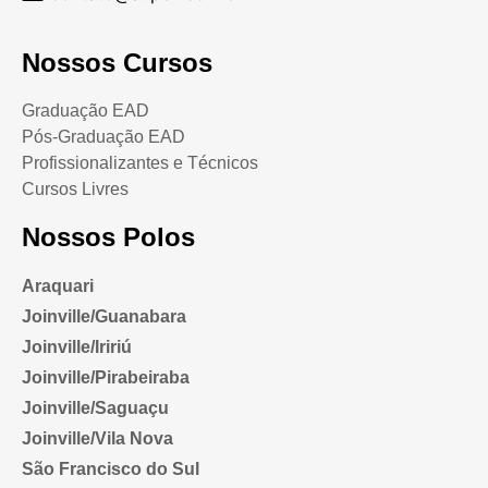
Nossos Cursos
Graduação EAD
Pós-Graduação EAD
Profissionalizantes e Técnicos
Cursos Livres
Nossos Polos
Araquari
Joinville/Guanabara
Joinville/Iririú
Joinville/Pirabeiraba
Joinville/Saguaçu
Joinville/Vila Nova
São Francisco do Sul