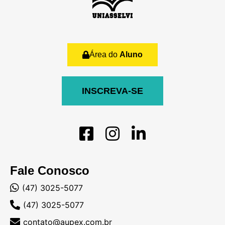
Área do
Aluno
INSCREVA-SE
Fale Conosco
(47) 3025-5077
(47) 3025-5077
contato@aupex.com.br