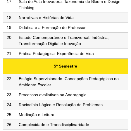
17
Sala de Aula Inovadora: Taxonomia de Bloom e Design
Thinking
18
Narrativas e Histórias de Vida
19
Didática e a Formação do Professor
20
Estudo Contemporâneo e Transversal: Indústria,
Transformação Digital e Inovação
21
Prática Pedagógica: Experiência de Vida
5º Semestre
22
Estágio Supervisionado: Concepções Pedagógicas no
Ambiente Escolar
23
Processos avaliativos na Andragogia
24
Raciocínio Lógico e Resolução de Problemas
25
Mediação e Leitura
26
Complexidade e Transdisciplinaridade