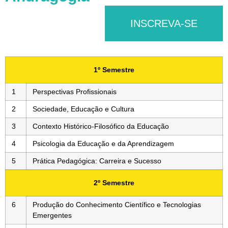
INSCREVA-SE
1º Semestre
1
Perspectivas Profissionais
2
Sociedade, Educação e Cultura
3
Contexto Histórico-Filosófico da Educação
4
Psicologia da Educação e da Aprendizagem
5
Prática Pedagógica: Carreira e Sucesso
2º Semestre
6
Produção do Conhecimento Científico e Tecnologias
Emergentes