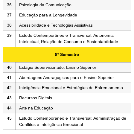
36
Psicologia da Comunicação
37
Educação para a Longevidade
38
Acessibilidade e Tecnologias Assistivas
39
Estudo Contemporâneo e Transversal: Autonomia
Intelectual, Relação de Consumo e Sustentabilidade
8º Semestre
40
Estágio Supervisionado: Ensino Superior
41
Abordagens Andragógicas para o Ensino Superior
42
Inteligência Emocional e Estratégias de Enfrentamento
43
Recursos Digitais
44
Arte na Educação
45
Estudo Contemporâneo e Transversal: Administração de
Conflitos e Inteligência Emocional