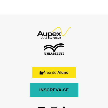
Área do
Aluno
INSCREVA-SE