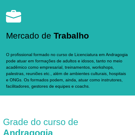
Mercado de
Trabalho
O profissional formado no curso de Licenciatura em Andragogia
pode atuar em formações de adultos e idosos, tanto no meio
acadêmico como empresarial, treinamentos, workshops,
palestras, reuniões etc., além de ambientes culturais, hospitais
e ONGs. Os formados podem, ainda, atuar como instrutores,
facilitadores, gestores de equipes e coachs.
Grade do curso de
Andragogia