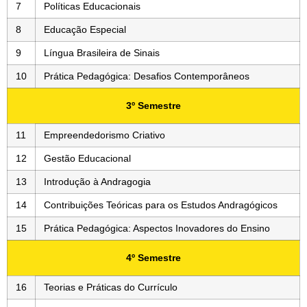
7
Políticas Educacionais
8
Educação Especial
9
Língua Brasileira de Sinais
10
Prática Pedagógica: Desafios Contemporâneos
3º Semestre
11
Empreendedorismo Criativo
12
Gestão Educacional
13
Introdução à Andragogia
14
Contribuições Teóricas para os Estudos Andragógicos
15
Prática Pedagógica: Aspectos Inovadores do Ensino
4º Semestre
16
Teorias e Práticas do Currículo