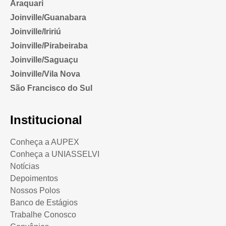
Araquari
Joinville/Guanabara
Joinville/Iririú
Joinville/Pirabeiraba
Joinville/Saguaçu
Joinville/Vila Nova
São Francisco do Sul
Institucional
Conheça a AUPEX
Conheça a UNIASSELVI
Notícias
Depoimentos
Nossos Polos
Banco de Estágios
Trabalhe Conosco