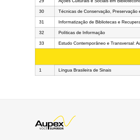
29
Ações Culturais e Sociais em Biblioteco
30
Técnicas de Conservação, Preservação
31
Informatização de Bibliotecas e Recupe
32
Políticas de Informação
33
Estudo Contemporâneo e Transversal: Au
1
Língua Brasileira de Sinais