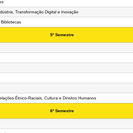
es
ústria, Transformação Digital e Inovação
 Bibliotecas
5º Semestre
lações Étnico-Raciais, Cultura e Direitos Humanos
6º Semestre