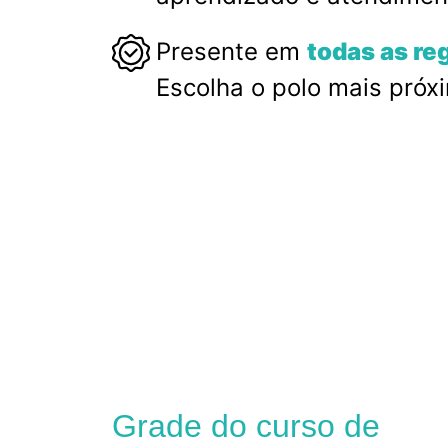
Presente em
todas as re
Escolha o polo mais próx
Grade do curso de