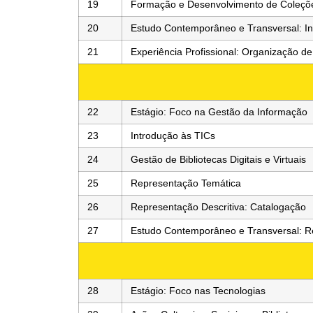
19
Formação e Desenvolvimento de Coleçõ
20
Estudo Contemporâneo e Transversal: Ind
21
Experiência Profissional: Organização de
22
Estágio: Foco na Gestão da Informação
23
Introdução às TICs
24
Gestão de Bibliotecas Digitais e Virtuais
25
Representação Temática
26
Representação Descritiva: Catalogação
27
Estudo Contemporâneo e Transversal: Re
28
Estágio: Foco nas Tecnologias