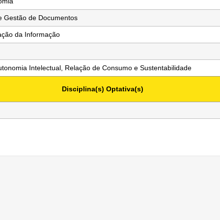
nomia
 e Gestão de Documentos
ração da Informação
tonomia Intelectual, Relação de Consumo e Sustentabilidade
Disciplina(s) Optativa(s)