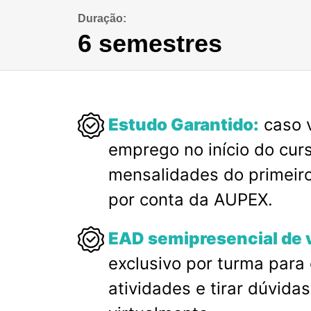
Duração:
6 semestres
Estudo Garantido:
caso 
emprego no início do curs
mensalidades do primeir
por conta da AUPEX.
EAD semipresencial de 
exclusivo por turma para
atividades e tirar dúvida