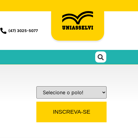
(47) 3025-5077
INSCREVA-SE