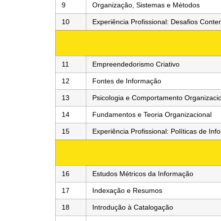
9
Organização, Sistemas e Métodos
10
Experiência Profissional: Desafios Con
11
Empreendedorismo Criativo
12
Fontes de Informação
13
Psicologia e Comportamento Organizaci
14
Fundamentos e Teoria Organizacional
15
Experiência Profissional: Políticas de In
16
Estudos Métricos da Informação
17
Indexação e Resumos
18
Introdução à Catalogação