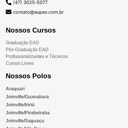
(47) 3025-5077
contato@aupex.com.br
Nossos Cursos
Graduação EAD
Pós-Graduação EAD
Profissionalizantes e Técnicos
Cursos Livres
Nossos Polos
Araquari
Joinville/Guanabara
Joinville/Iririú
Joinville/Pirabeiraba
Joinville/Saguaçu