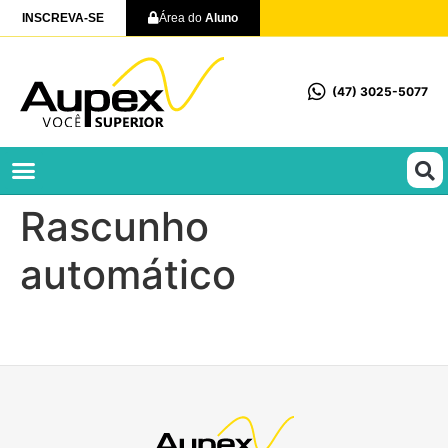
INSCREVA-SE
Área do
Aluno
(47) 3025-5077
Profissionalizantes e Técnicos
Rascunho
automático