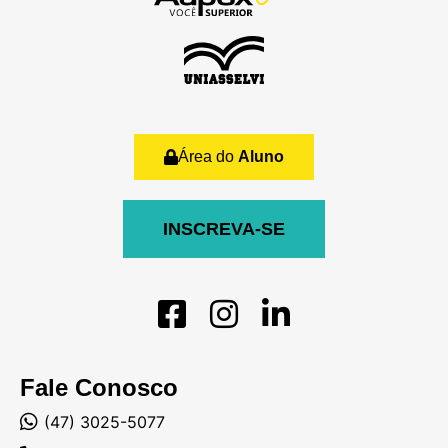
Área do
Aluno
INSCREVA-SE
Fale Conosco
(47) 3025-5077