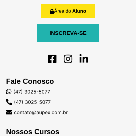
Área do
Aluno
INSCREVA-SE
Fale Conosco
(47) 3025-5077
(47) 3025-5077
contato@aupex.com.br
Nossos Cursos