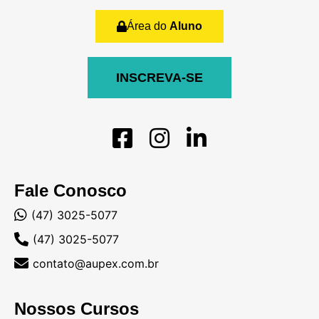
Área do
Aluno
INSCREVA-SE
Fale Conosco
(47) 3025-5077
(47) 3025-5077
contato@aupex.com.br
Nossos Cursos