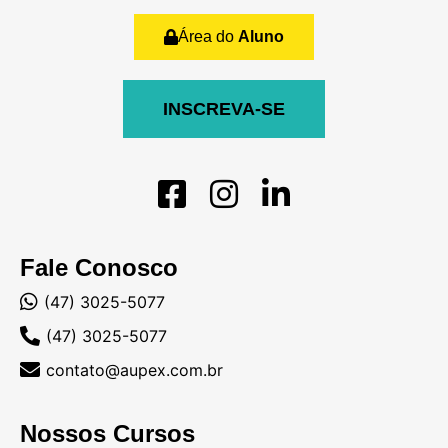
Área do
Aluno
INSCREVA-SE
Fale Conosco
(47) 3025-5077
(47) 3025-5077
contato@aupex.com.br
Nossos Cursos