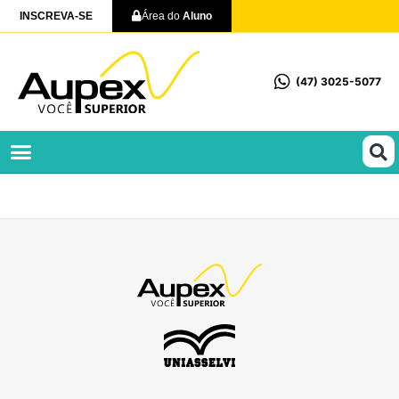
INSCREVA-SE
Área do
Aluno
(47) 3025-5077
Profissionalizantes e Técnicos