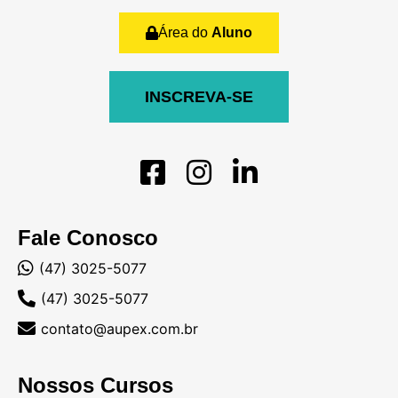
Área do
Aluno
INSCREVA-SE
Fale Conosco
(47) 3025-5077
(47) 3025-5077
contato@aupex.com.br
Nossos Cursos