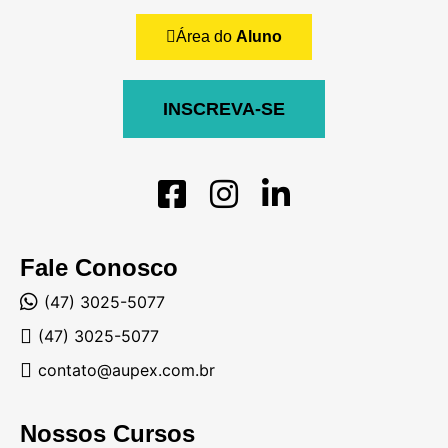
Área do
Aluno
INSCREVA-SE
Fale Conosco
(47) 3025-5077
(47) 3025-5077
contato@aupex.com.br
Nossos Cursos