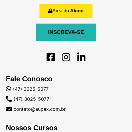
Área do
Aluno
INSCREVA-SE
Fale Conosco
(47) 3025-5077
(47) 3025-5077
contato@aupex.com.br
Nossos Cursos