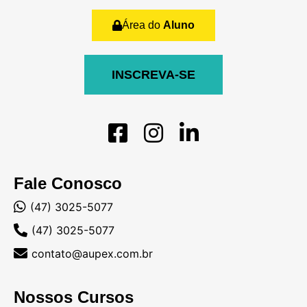
Área do
Aluno
INSCREVA-SE
Fale Conosco
(47) 3025-5077
(47) 3025-5077
contato@aupex.com.br
Nossos Cursos