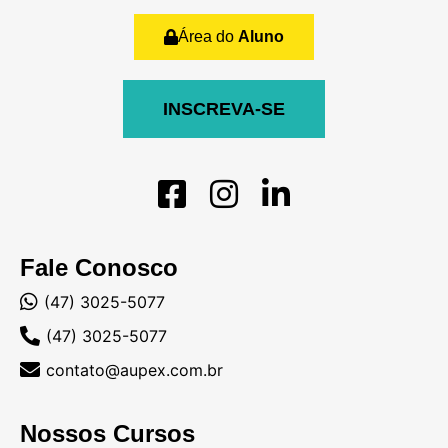
Área do
Aluno
INSCREVA-SE
Fale Conosco
(47) 3025-5077
(47) 3025-5077
contato@aupex.com.br
Nossos Cursos