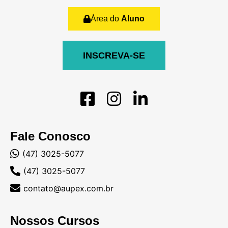
Área do
Aluno
INSCREVA-SE
Fale Conosco
(47) 3025-5077
(47) 3025-5077
contato@aupex.com.br
Nossos Cursos