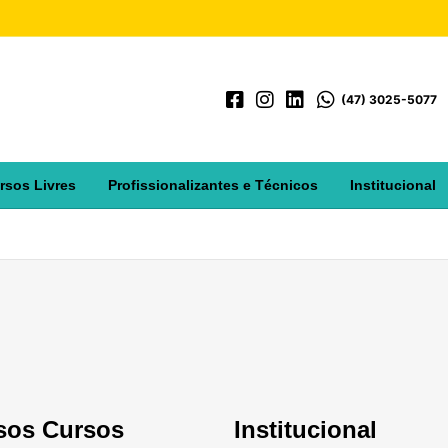
(47) 3025-5077
rsos Livres
Profissionalizantes e Técnicos
Institucional
sos Cursos
Institucional