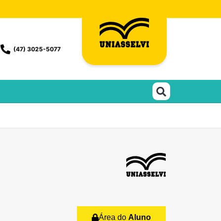
(47) 3025-5077
Área do
Aluno