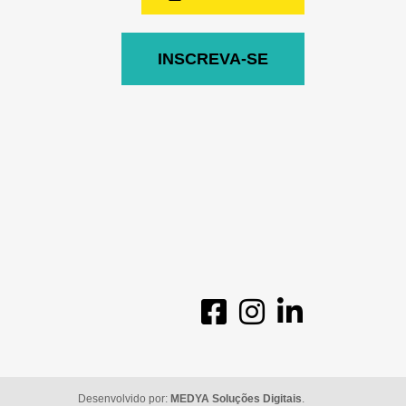
INSCREVA-SE
Desenvolvido por:
MEDYA Soluções Digitais
.