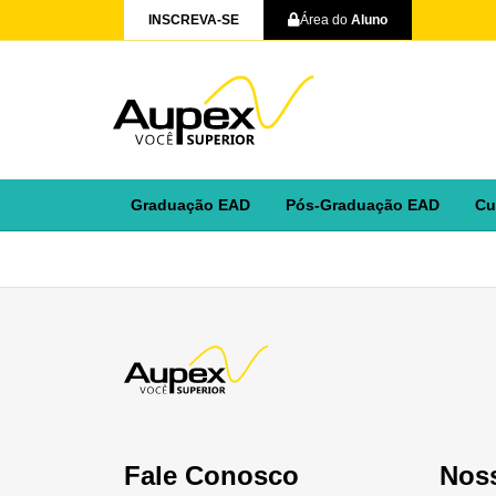
INSCREVA-SE
Área do
Aluno
Graduação EAD
Pós-Graduação EAD
Cu
Fale Conosco
Nos