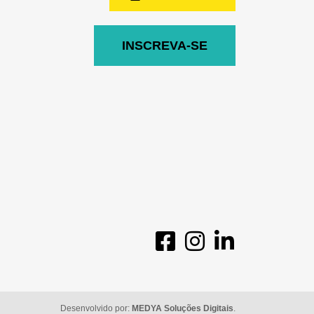
INSCREVA-SE
Desenvolvido por:
MEDYA Soluções Digitais
.