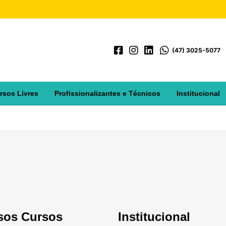
(47) 3025-5077
rsos Livres
Profissionalizantes e Técnicos
Institucional
sos Cursos
Institucional