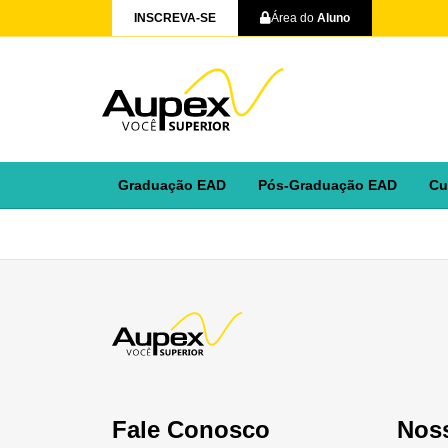
INSCREVA-SE
Área do
Aluno
Graduação EAD
Pós-Graduação EAD
Cu
Fale Conosco
Nos