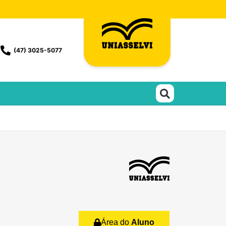
(47) 3025-5077
Área do
Aluno