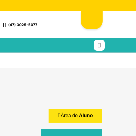
(47) 3025-5077
Área do
Aluno