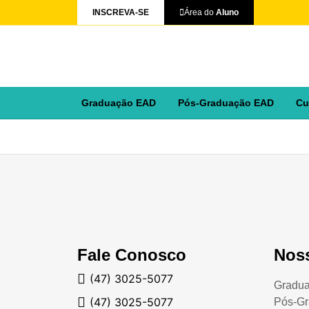
INSCREVA-SE
Área do
Aluno
Graduação EAD
Pós-Graduação EAD
Cu
Fale Conosco
Nos
(47) 3025-5077
Gradu
(47) 3025-5077
Pós-G