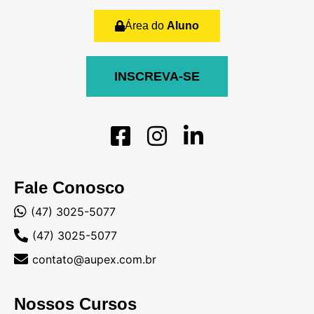
Área do
Aluno
INSCREVA-SE
Fale Conosco
(47) 3025-5077
(47) 3025-5077
contato@aupex.com.br
Nossos Cursos