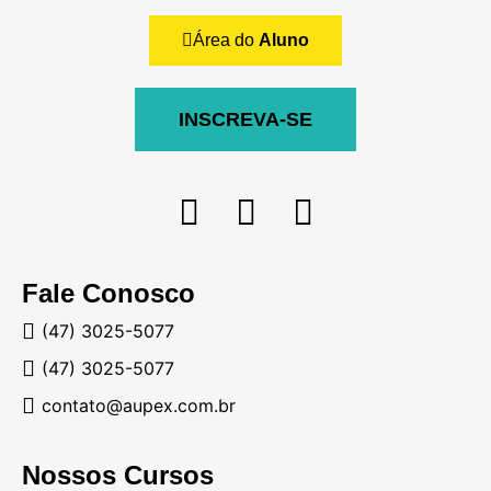
Área do
Aluno
INSCREVA-SE
Fale Conosco
(47) 3025-5077
(47) 3025-5077
contato@aupex.com.br
Nossos Cursos