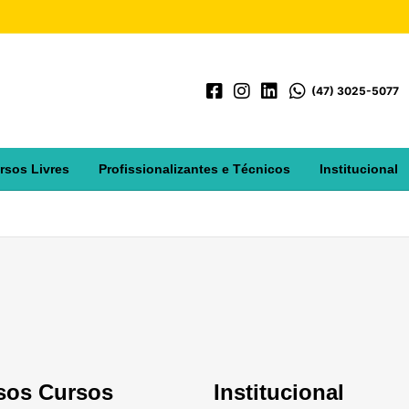
(47) 3025-5077
rsos Livres
Profissionalizantes e Técnicos
Institucional
sos Cursos
Institucional