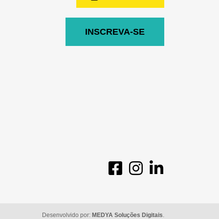
INSCREVA-SE
Desenvolvido por:
MEDYA Soluções Digitais
.