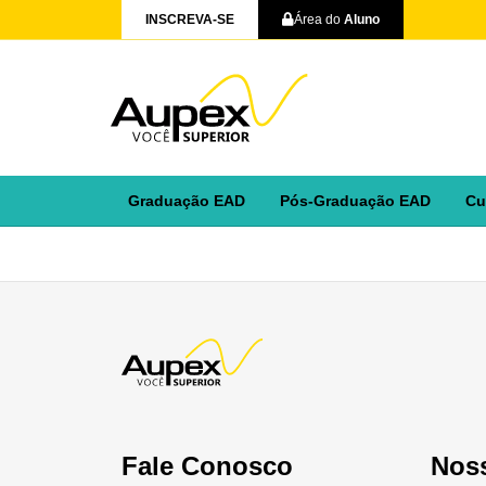
INSCREVA-SE
Área do
Aluno
Graduação EAD
Pós-Graduação EAD
Cu
Fale Conosco
Nos