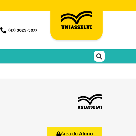
(47) 3025-5077
Área do
Aluno