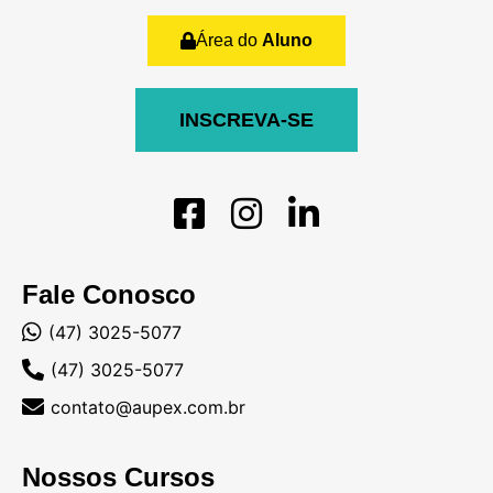
Área do
Aluno
INSCREVA-SE
Fale Conosco
(47) 3025-5077
(47) 3025-5077
contato@aupex.com.br
Nossos Cursos