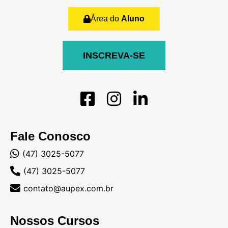
Área do
Aluno
INSCREVA-SE
Fale Conosco
(47) 3025-5077
(47) 3025-5077
contato@aupex.com.br
Nossos Cursos