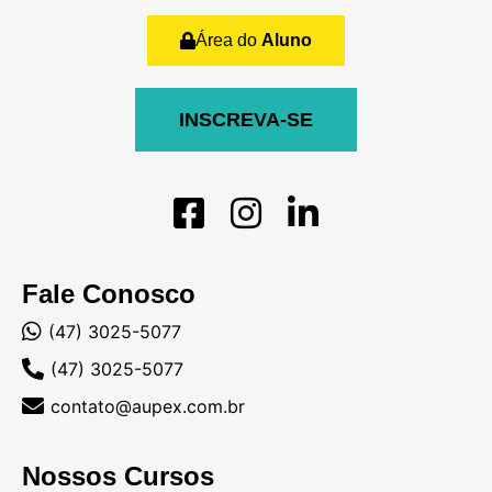
Área do
Aluno
INSCREVA-SE
Fale Conosco
(47) 3025-5077
(47) 3025-5077
contato@aupex.com.br
Nossos Cursos