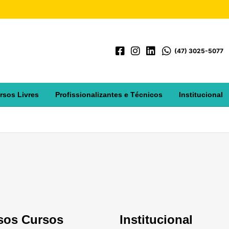
(47) 3025-5077
rsos Livres
Profissionalizantes e Técnicos
Institucional
sos Cursos
Institucional