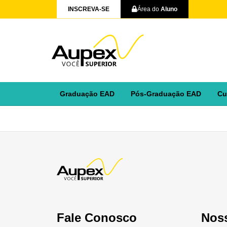
INSCREVA-SE
Área do
Aluno
Graduação EAD
Pós-Graduação EAD
Cu
Fale Conosco
Nos