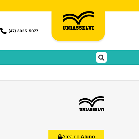
(47) 3025-5077
Área do
Aluno