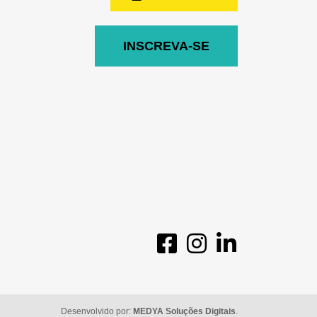
INSCREVA-SE
Desenvolvido por:
MEDYA Soluções Digitais
.