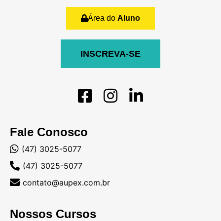
Área do
Aluno
INSCREVA-SE
Fale Conosco
(47) 3025-5077
(47) 3025-5077
contato@aupex.com.br
Nossos Cursos