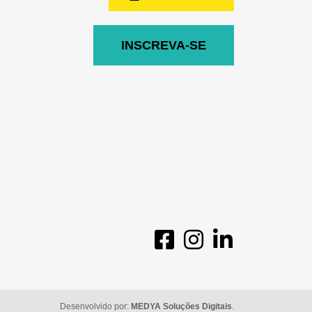
INSCREVA-SE
Desenvolvido por:
MEDYA Soluções Digitais
.