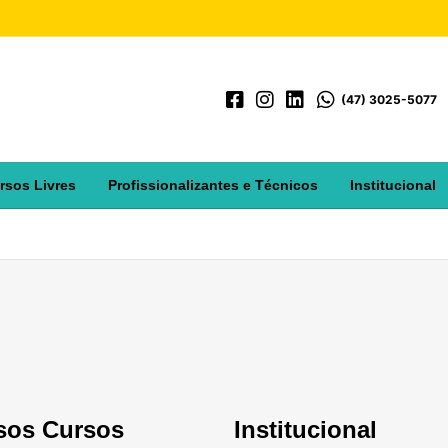
(47) 3025-5077
rsos Livres
Profissionalizantes e Técnicos
Institucional
sos Cursos
Institucional