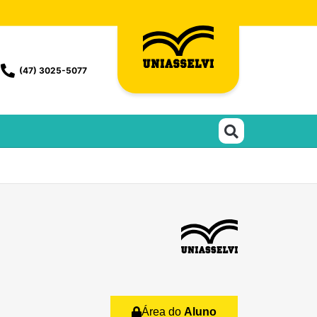
(47) 3025-5077
Área do
Aluno