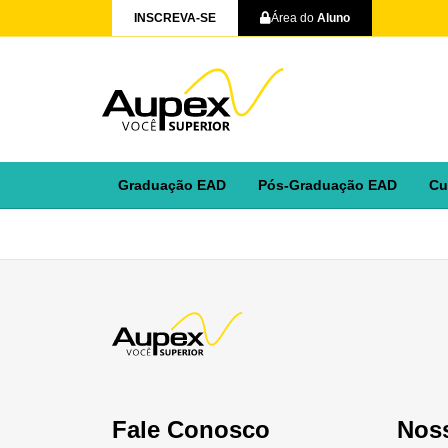
INSCREVA-SE
Área do
Aluno
Graduação EAD
Pós-Graduação EAD
Cu
Fale Conosco
Nos