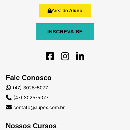
Área do
Aluno
INSCREVA-SE
Fale Conosco
(47) 3025-5077
(47) 3025-5077
contato@aupex.com.br
Nossos Cursos