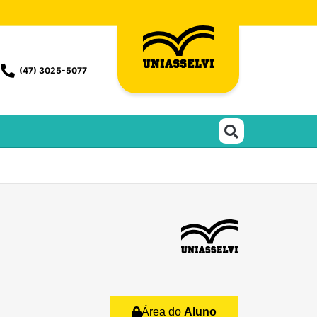
(47) 3025-5077
Área do
Aluno