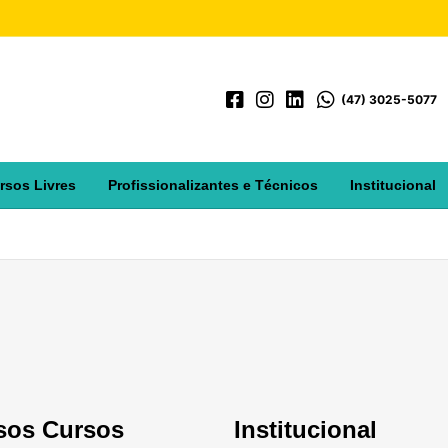
(47) 3025-5077
rsos Livres
Profissionalizantes e Técnicos
Institucional
sos Cursos
Institucional