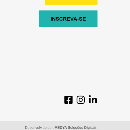
INSCREVA-SE
Desenvolvido por:
MEDYA Soluções Digitais
.