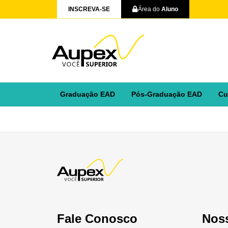
INSCREVA-SE
Área do
Aluno
Graduação EAD
Pós-Graduação EAD
Cu
Fale Conosco
Nos