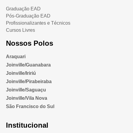
Graduação EAD
Pós-Graduação EAD
Profissionalizantes e Técnicos
Cursos Livres
Nossos Polos
Araquari
Joinville/Guanabara
Joinville/Iririú
Joinville/Pirabeiraba
Joinville/Saguaçu
Joinville/Vila Nova
São Francisco do Sul
Institucional