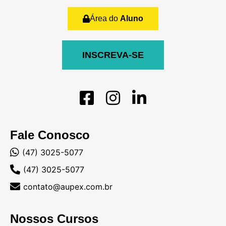
Área do
Aluno
INSCREVA-SE
Fale Conosco
(47) 3025-5077
(47) 3025-5077
contato@aupex.com.br
Nossos Cursos