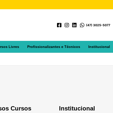
(47) 3025-5077
rsos Livres
Profissionalizantes e Técnicos
Institucional
sos Cursos
Institucional