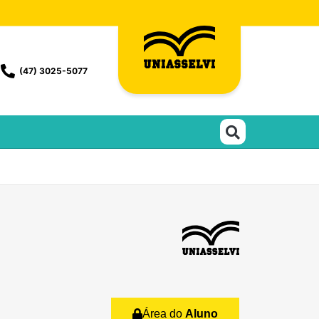
(47) 3025-5077
Área do
Aluno