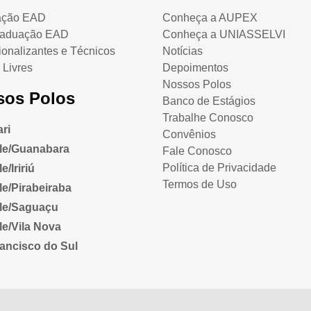
ação EAD
Conheça a AUPEX
raduação EAD
Conheça a UNIASSELVI
ionalizantes e Técnicos
Notícias
 Livres
Depoimentos
Nossos Polos
sos Polos
Banco de Estágios
Trabalhe Conosco
ri
Convênios
lle/Guanabara
Fale Conosco
Política de Privacidade
e/Iririú
Termos de Uso
lle/Pirabeiraba
lle/Saguaçu
lle/Vila Nova
ancisco do Sul