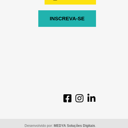
INSCREVA-SE
Desenvolvido por:
MEDYA Soluções Digitais
.