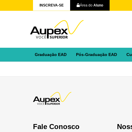
INSCREVA-SE
Área do
Aluno
Graduação EAD
Pós-Graduação EAD
Cu
Fale Conosco
Nos