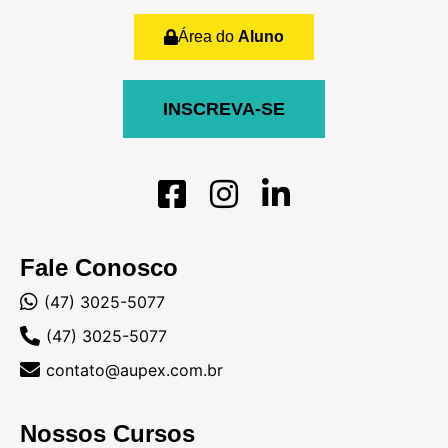
Área do
Aluno
INSCREVA-SE
Fale Conosco
(47) 3025-5077
(47) 3025-5077
contato@aupex.com.br
Nossos Cursos