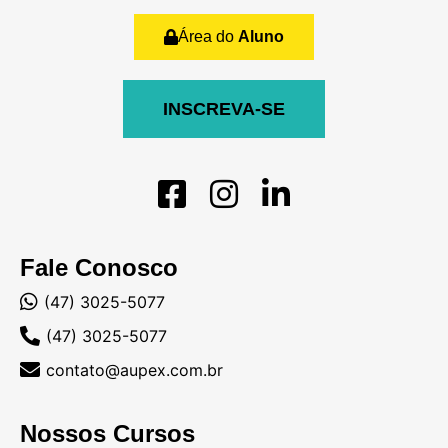
Área do
Aluno
INSCREVA-SE
Fale Conosco
(47) 3025-5077
(47) 3025-5077
contato@aupex.com.br
Nossos Cursos