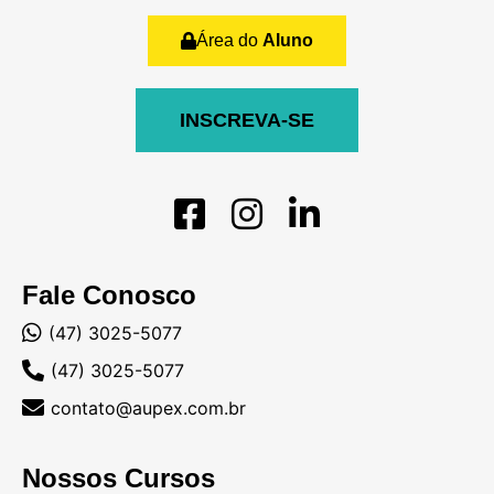
Área do
Aluno
INSCREVA-SE
Fale Conosco
(47) 3025-5077
(47) 3025-5077
contato@aupex.com.br
Nossos Cursos