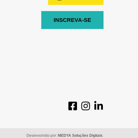
INSCREVA-SE
Desenvolvido por:
MEDYA Soluções Digitais
.