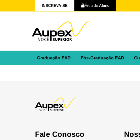
INSCREVA-SE
Área do
Aluno
Graduação EAD
Pós-Graduação EAD
Cu
Fale Conosco
Nos