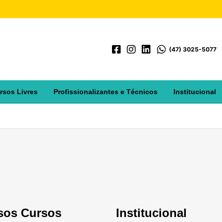
(47) 3025-5077
rsos Livres
Profissionalizantes e Técnicos
Institucional
sos Cursos
Institucional