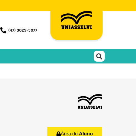
(47) 3025-5077
Área do
Aluno