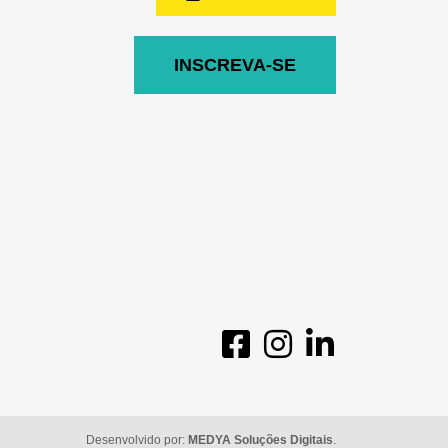
INSCREVA-SE
Desenvolvido por:
MEDYA Soluções Digitais
.