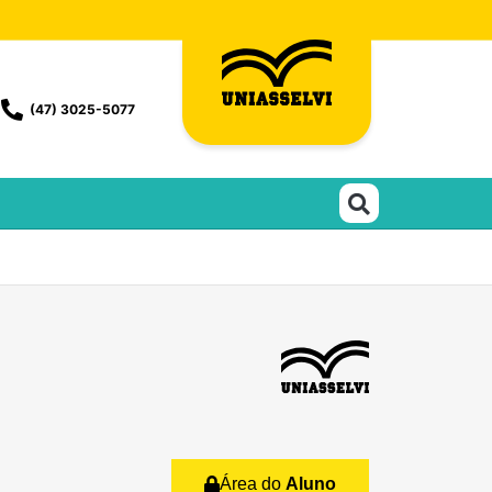
(47) 3025-5077
Área do
Aluno