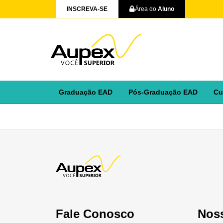
INSCREVA-SE
Área do
Aluno
Graduação EAD
Pós-Graduação EAD
Cu
Fale Conosco
Nos