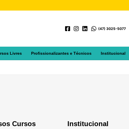
(47) 3025-5077
rsos Livres
Profissionalizantes e Técnicos
Institucional
sos Cursos
Institucional