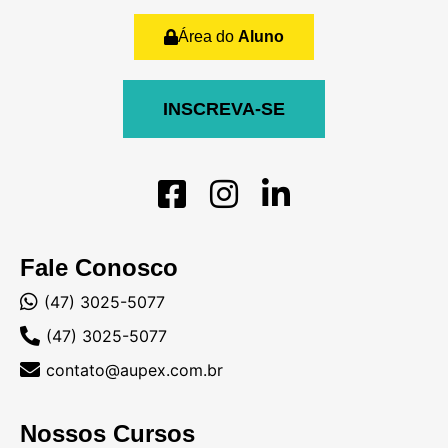
Área do
Aluno
INSCREVA-SE
Fale Conosco
(47) 3025-5077
(47) 3025-5077
contato@aupex.com.br
Nossos Cursos