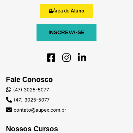
Área do
Aluno
INSCREVA-SE
Fale Conosco
(47) 3025-5077
(47) 3025-5077
contato@aupex.com.br
Nossos Cursos